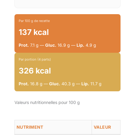
Par 100 g de recette
137 kcal
Prot.
7.1 g —
Gluc.
16.9 g —
Lip.
4.9 g
Par portion (4 parts)
326 kcal
Prot.
16.8 g —
Gluc.
40.3 g —
Lip.
11.7 g
Valeurs nutritionnelles pour 100 g
NUTRIMENT
VALEUR