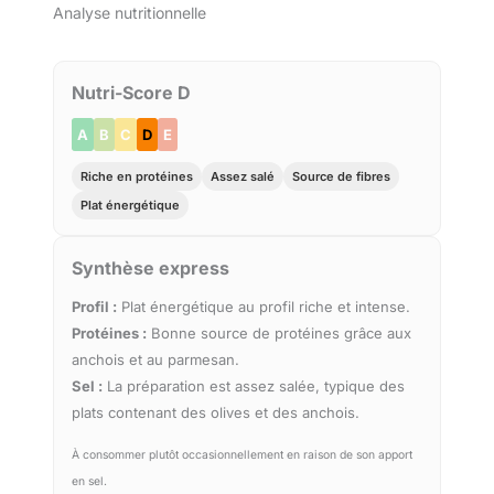
Analyse nutritionnelle
Nutri-Score D
A
B
C
D
E
Riche en protéines
Assez salé
Source de fibres
Plat énergétique
Synthèse express
Profil :
Plat énergétique au profil riche et intense.
Protéines :
Bonne source de protéines grâce aux
anchois et au parmesan.
Sel :
La préparation est assez salée, typique des
plats contenant des olives et des anchois.
À consommer plutôt occasionnellement en raison de son apport
en sel.