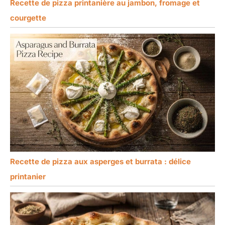
Recette de pizza printanière au jambon, fromage et
courgette
Recette de pizza aux asperges et burrata : délice
printanier