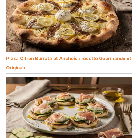
Pizza Citron Burrata et Anchois : recette Gourmande et
Originale