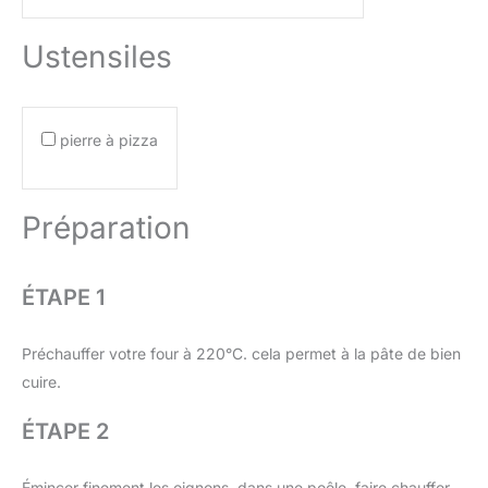
Ustensiles
pierre à pizza
Préparation
ÉTAPE 1
Préchauffer votre four à 220°C. cela permet à la pâte de bien
cuire.
ÉTAPE 2
Émincer finement les oignons. dans une poêle, faire chauffer