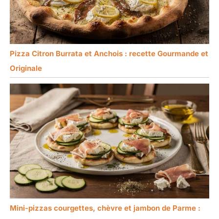
Pizza Citron Burrata et Anchois : recette Gourmande et
Originale
Mini-pizzas courgettes, chèvre et jambon de Parme :