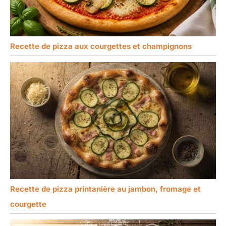
Recette de pizza aux courgettes et champignons
Recette de pizza printanière au jambon, fromage et
courgette