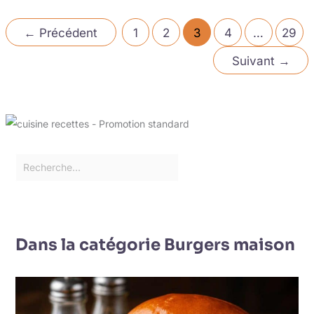
←
Précédent
1
2
3
4
…
29
Suivant
→
Dans la catégorie Burgers maison