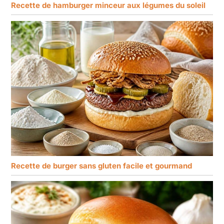
Recette de hamburger minceur aux légumes du soleil
Recette de burger sans gluten facile et gourmand