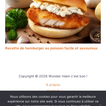
Recette de hamburger au poisson facile et savoureux
Copyright © 2026 Wunder miam c'est bon !
A propos
Contact
Nous utilisons des cookies pour vous garantir la meilleure
Plan du site
expérience sur notre site web. Si vous continuez à utiliser ce
Mentions légales