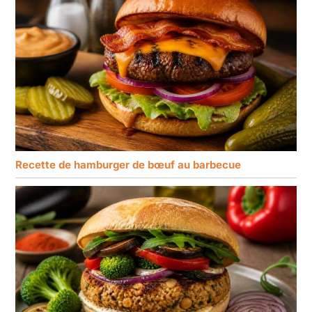
Recette de hamburger de bœuf au barbecue