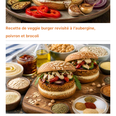
Recette de veggie burger revisité à l’aubergine,
poivron et brocoli